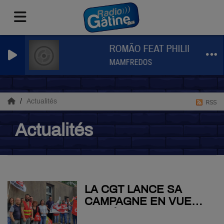
ROMÃO FEAT PHILIPPE KAT
MAMFREDOS
Actualités
RSS
Actualités
LA CGT LANCE SA
CAMPAGNE EN VUE
DES ÉLECTIONS