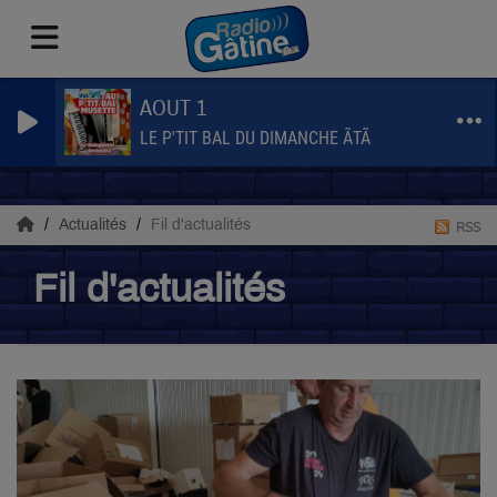
AOUT 1
LE P'TIT BAL DU DIMANCHE ÃTÃ
Actualités
Fil d'actualités
RSS
Fil d'actualités