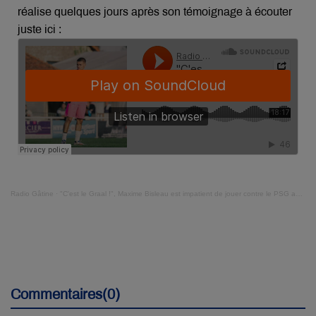
réalise quelques jours après son témoignage à écouter
juste ici :
Radio Gâtine
·
"C'est le Graal !", Maxime Bisleau est impatient de jouer contre le PSG avec son équipe, Vendée Fontenay Foot
Commentaires(0)