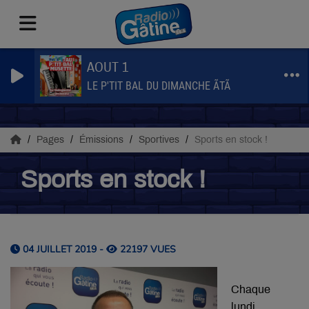
AOUT 1
LE P'TIT BAL DU DIMANCHE ÃTÃ
Pages
Émissions
Sportives
Sports en stock !
Sports en stock !
04 JUILLET 2019 -
22197 VUES
Chaque
lundi,