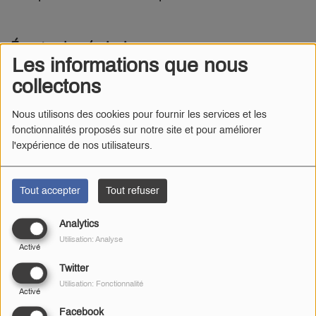
Écoutez les émissions :
Les informations que nous
collectons
Nous utilisons des cookies pour fournir les services et les
fonctionnalités proposés sur notre site et pour améliorer
l'expérience de nos utilisateurs.
Tout accepter
Tout refuser
Analytics
Utilisation: Analyse
Activé
Twitter
Utilisation: Fonctionnalité
Activé
Facebook