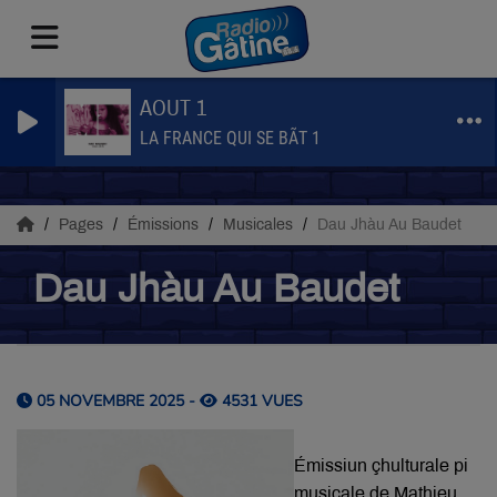
AOUT 1
LA FRANCE QUI SE BÃT 1
Pages
Émissions
Musicales
Dau Jhàu Au Baudet
Dau Jhàu Au Baudet
05 NOVEMBRE 2025 -
4531 VUES
Émissiun çhulturale pi
musicale de Mathieu