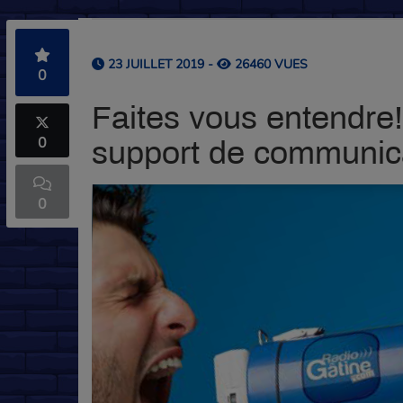
23 JUILLET 2019 -
26460 VUES
0
Faites vous entendre! 
0
support de communica
0