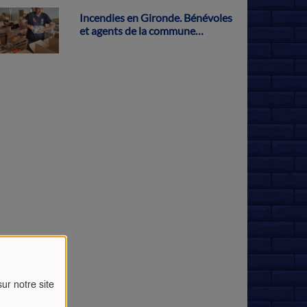
Incendies en Gironde. Bénévoles
et agents de la commune
s'activent pour récolter des dons
à Parthenay
ur notre site