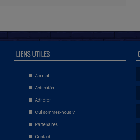
LIENS UTILES
Accueil
(L
Actualités
Adhérer
(L
Qui sommes-nous ?
Partenaires
Contact