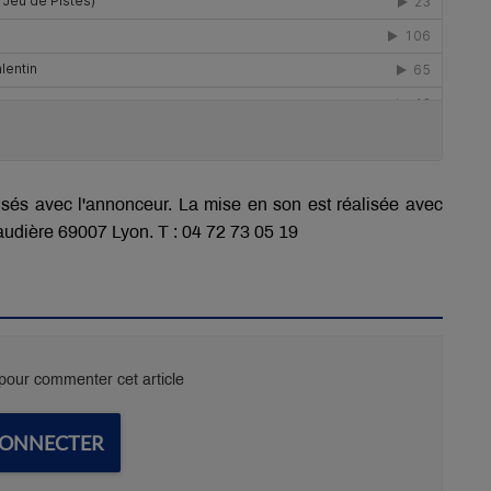
lisés avec l'annonceur. La mise en son est réalisée avec
audière 69007 Lyon. T : 04 72 73 05 19
our commenter cet article
CONNECTER