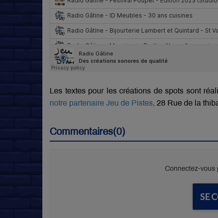
Les textes pour les créations de spots sont réa
notre partenaire Jeu de Pistes,
28 Rue de la thib
Commentaires(0)
Connectez-vous p
SE 