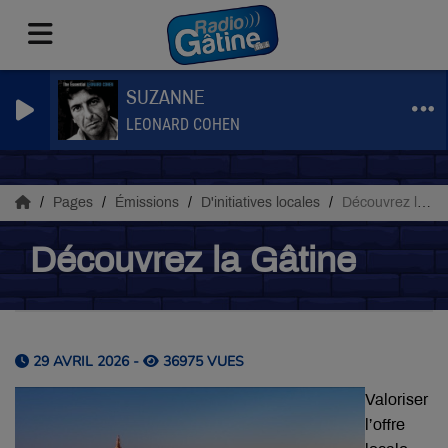
SUZANNE
LEONARD COHEN
Pages
Émissions
D'initiatives locales
Découvrez la Gâtine
Découvrez la Gâtine
29 AVRIL 2026 -
36975 VUES
Valoriser
l’offre