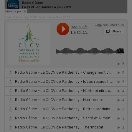
Radio Gâtine
·
La CLVC de Janvier à Mars 2026