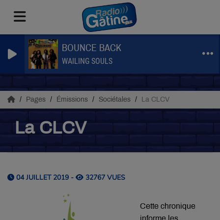
BOUNCE BACK
WAILING SOULS
Pages
Émissions
Sociétales
La CLCV
La CLCV
04 JUILLET 2019 -
32767 VUES
Cette chronique
informe les