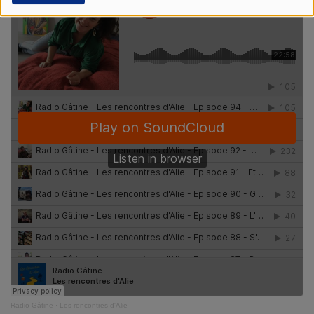
Radio Gâtine
·
Les rencontres d'Alie