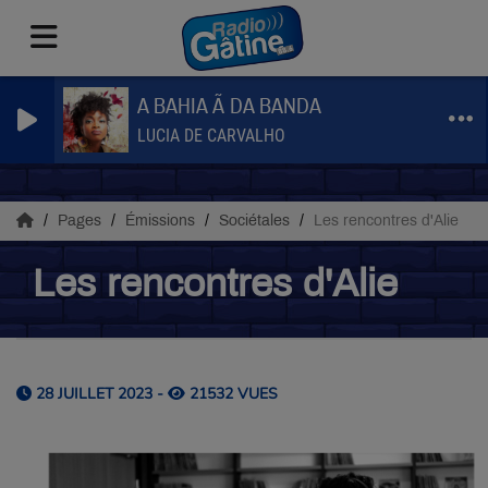
A BAHIA Ã DA BANDA
LUCIA DE CARVALHO
Pages
Émissions
Sociétales
Les rencontres d'Alie
Les rencontres d'Alie
28 JUILLET 2023 -
21532 VUES