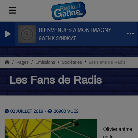
BIENVENUES A MONTMAGNY
GWEN K SYNDICAT
Pages
Émissions
Sociétales
Les Fans de Radis
Les Fans de Radis
02 JUILLET 2019 -
26900 VUES
Olivier anime
cette