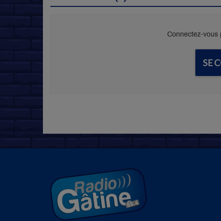
Connectez-vous p
SE 