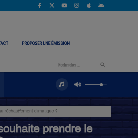
TACT
PROPOSER UNE ÉMISSION
r au réchauffement climatique ?
 souhaite prendre le