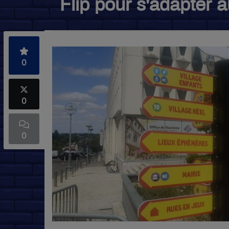
Flip pour s'adapter 
0
0
0