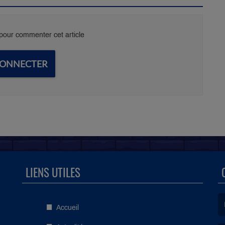
our commenter cet article
CONNECTER
LIENS UTILES
Accueil
(L