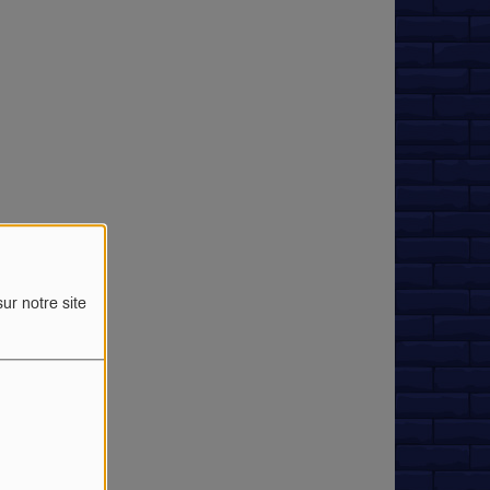
ur notre site