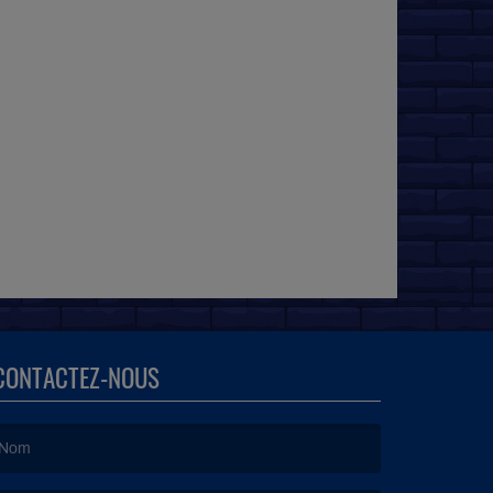
CONTACTEZ-NOUS
e nom est obligatoire. )