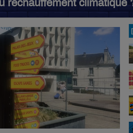
au réchauffement climatique 