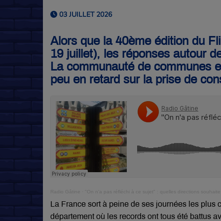
03 JUILLET 2026
Alors que la 40ème édition du Fl
19 juillet), les réponses autour de
La communauté de communes et l
peu en retard sur la prise de co
Radio Gâtine
·
"On n'a pas réfléchi à ce sujet" : quelles directions souhai
La France sort à peine de ses journées les plus
département où les records ont tous été battus a