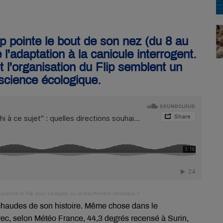
ip pointe le bout de son nez (du 8 au
 l'adaptation à la canicule interrogent.
'organisation du Flip semblent un
nscience écologique.
te prendre le Flip pour s'adapter au réchauffement climatique ?
 chaudes de son histoire. Même chose dans le
vec, selon Météo France, 44,3 degrés recensé à Surin,