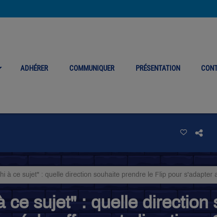
ADHÉRER
COMMUNIQUER
PRÉSENTATION
CON
hi à ce sujet" : quelle direction souhaite prendre le Flip pour s'adapte
à ce sujet" : quelle direction