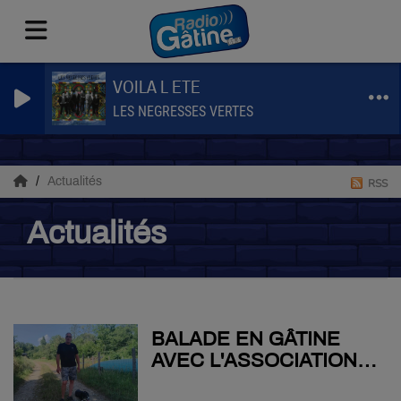
VOILA L ETE
LES NEGRESSES VERTES
Actualités
RSS
Actualités
BALADE EN GÂTINE
AVEC L'ASSOCIATION
DES CHIENS DE