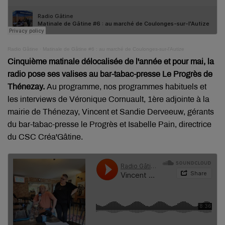
Radio Gâtine
·
Matinale de Gâtine #6 : au marché de Coulonges-sur-l'Autize
Cinquième matinale délocalisée de l'année et pour mai, la
radio pose ses valises au bar-tabac-presse Le Progrès de
Thénezay.
Au programme, nos programmes habituels et
les interviews de Véronique Cornuault, 1ère adjointe à la
mairie de Thénezay, Vincent et Sandie Derveeuw, gérants
du bar-tabac-presse le Progrès et Isabelle Pain, directrice
du CSC Créa'Gâtine.