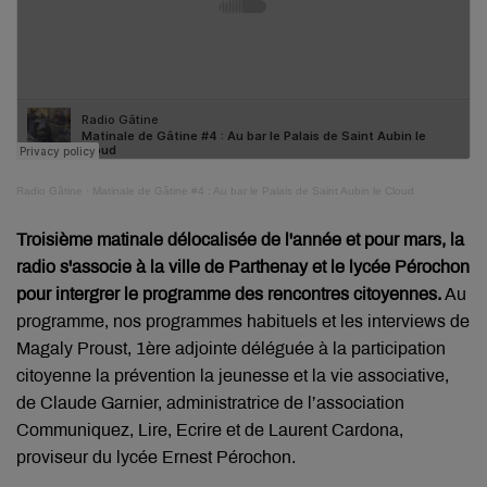
Radio Gâtine
·
Matinale de Gâtine #4 : Au bar le Palais de Saint Aubin le Cloud
Troisième matinale délocalisée de l'année et pour mars, la
radio s'associe à la ville de Parthenay et le lycée Pérochon
pour intergrer le programme des rencontres citoyennes.
Au
programme, nos programmes habituels et les interviews de
Magaly Proust, 1ère adjointe déléguée à la participation
citoyenne la prévention la jeunesse et la vie associative,
de Claude Garnier, administratrice de l’association
Communiquez, Lire, Ecrire et de Laurent Cardona,
proviseur du lycée Ernest Pérochon.