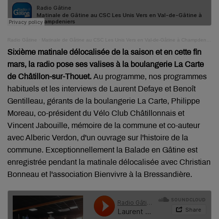
Radio Gâtine
·
Matinale de Gâtine au CSC Les Unis Vers en Val-de-Gâtine à Champdeniers
Sixième matinale délocalisée de la saison et en cette fin
mars, la radio pose ses valises à la boulangerie La Carte
de Châtillon-sur-Thouet.
Au programme, nos programmes
habituels et les interviews de Laurent Defaye et Benoît
Gentilleau, gérants de la boulangerie La Carte, Philippe
Moreau, co-président du Vélo Club Châtillonnais et
Vincent Jabouille, mémoire de la commune et co-auteur
avec Alberic Verdon, d'un ouvrage sur l'histoire de la
commune. Exceptionnellement la Balade en Gâtine est
enregistrée pendant la matinale délocalisée avec Christian
Bonneau et l'association Bienvivre à la Bressandière.