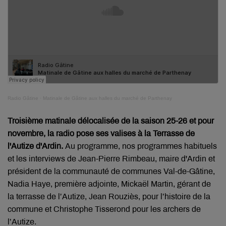
Radio Gâtine
·
Matinale de Gâtine aux halles du marché de Parthenay
Troisième matinale délocalisée de la saison 25-26 et pour
novembre, la radio pose ses valises à la Terrasse de
l'Autize d'Ardin.
Au programme, nos programmes habituels
et les interviews de
Jean-Pierre Rimbeau, maire d'Ardin et
président de la communauté de communes Val-de-Gâtine,
Nadia Haye, première adjointe, Mickaël Martin, gérant de
la terrasse de l’Autize, Jean Rouziès, pour l’histoire de la
commune et Christophe Tisserond pour les archers de
l’Autize.