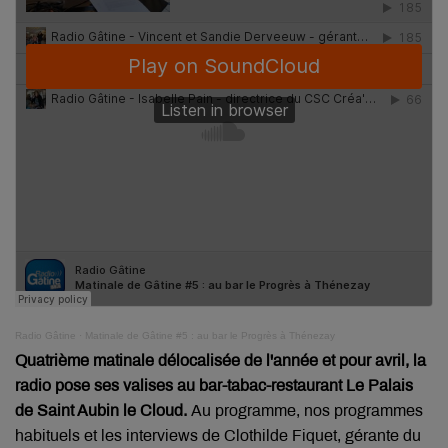
Radio Gâtine
·
Matinale de Gâtine #5 : au bar le Progrès à Thénezay
Quatrième matinale délocalisée de l'année et pour avril, la
radio pose ses valises au bar-tabac-restaurant Le Palais
de Saint Aubin le Cloud.
Au programme, nos programmes
habituels et les interviews de Clothilde Fiquet, gérante du