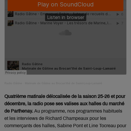
Radio Gâtine
·
Matinale de Gâtine au Brocan'thé de Saint-Loup-Lamairé
Quatrième matinale délocalisée de la saison 25-26 et pour
décembre, la radio pose ses valises aux halles du marché
de Parthenay.
Au programme, nos programmes habituels
et les interviews de
Richard
Champeaux pour les
commerçants des halles, Sabine Pont et Line Tocreau pour