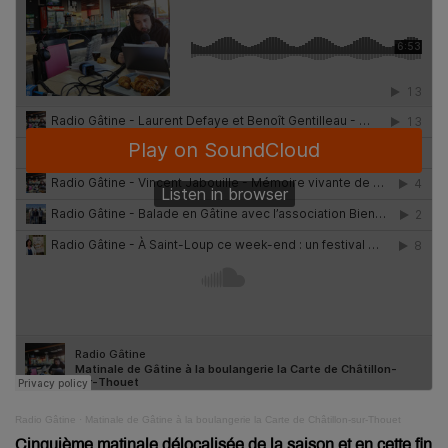
Radio Gâtine
·
Matinale de Gâtine à la boulangerie la Carte de Châtillon-sur-Thouet
Cinquième matinale délocalisée de la saison et en cette fin