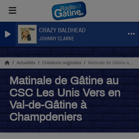
CRAZY BALDHEAD
JOHNNY CLARKE
Actualités
Créations originales
Matinale de Gâtine au CSC Les Unis Vers en Val-de-Gâtine à Champdeniers
Matinale de Gâtine au
CSC Les Unis Vers en
Val-de-Gâtine à
Champdeniers