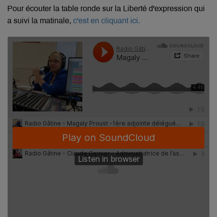
Pour écouter la table ronde sur la Liberté d'expression qui
a suivi la matinale,
c'est en cliquant ici.