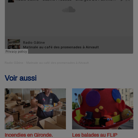
Radio Gâtine
·
Matinale au café des promenades à Airvault
Voir aussi
Incendies en Gironde.
Les balades au FLIP