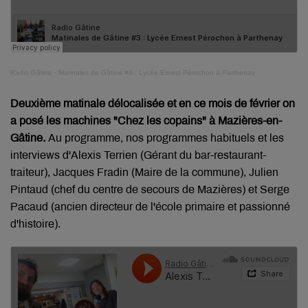
Radio Gâtine
·
Matinales de Gâtine #3 : Lycée Ernest Pérochon à Parthenay
Deuxième matinale délocalisée et en ce mois de février on
a posé les machines "Chez les copains" à Mazières-en-
Gâtine.
Au programme, nos programmes habituels et les
interviews d'Alexis Terrien (Gérant du bar-restaurant-
traiteur), Jacques Fradin (Maire de la commune), Julien
Pintaud (chef du centre de secours de Mazières) et Serge
Pacaud (ancien directeur de l'école primaire et passionné
d'histoire).