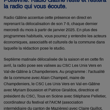
Poitevine. Radio Gâtine reste et restera
la radio qui vous écoute.
Radio Gâtine accentue cette présence en direct en
reprenant la délocalisation de son 7-9, chaque dernier
mercredi du mois à partir de janvier 2025. En plus des
programmes habituels, vous pourrez y entendre les acteurs
économiques, associatifs et culturels de la commune dans
laquelle la rédaction pose le studio.
Septième matinale délocalisée de la saison et en cette fin
avril, la radio pose ses valises au CSC Les Unis Vers en
Val-de-Gâtine à Champdeniers. Au programme : l'actualité
de la commune avec Alain Champeil, maire de
Champdeniers, le CSC Les Unis Vers en Val-en-Gâtine
avec Myriam Boussion et Patrice Giraldos, directrice et
président du CSC, Tous en Scène avec Stéphane Pelletier,
coordinateur du festival et l'AICM (association
intermédiaire du canton de Mazières) avec Claire Guillot,