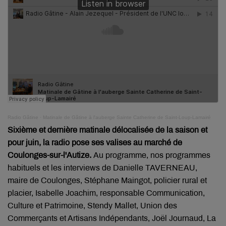
Radio Gâtine
·
Matinale de Gâtine à l'auberge Sainte Catherine de Saint-Loup-Lamairé
Sixième et dernière matinale délocalisée de la saison et
pour juin, la radio pose ses valises au marché de
Coulonges-sur-l'Autize.
Au programme, nos programmes
habituels et les interviews de Danielle TAVERNEAU,
maire de Coulonges, Stéphane Maingot, policier rural et
placier, Isabelle Joachim, responsable Communication,
Culture et Patrimoine, Stendy Mallet, Union des
Commerçants et Artisans Indépendants, Joël Journaud, La