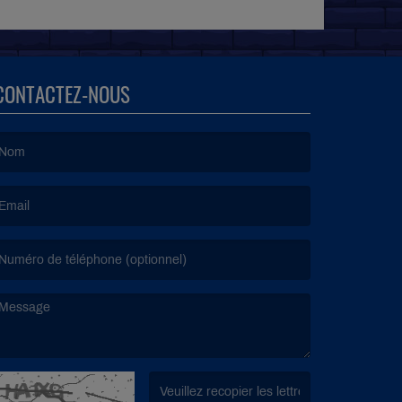
CONTACTEZ-NOUS
e nom est obligatoire. )
’email est obligatoire. )
e message est obligatoire. )