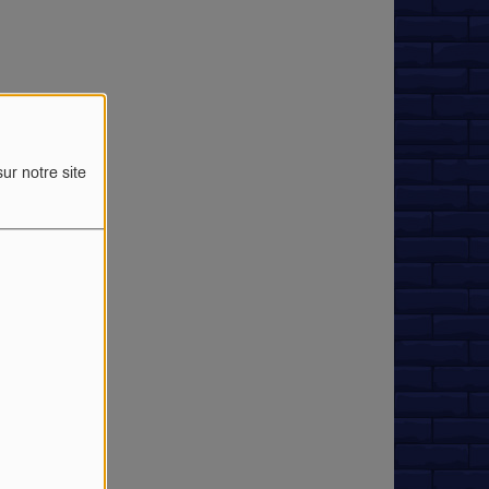
ur notre site