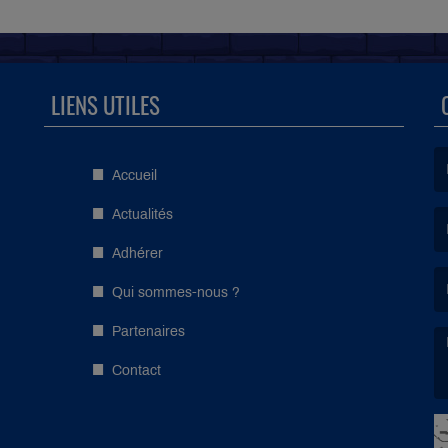
LIENS UTILES
Accueil
(L
Actualités
Adhérer
(L
Qui sommes-nous ?
Partenaires
Contact
(L