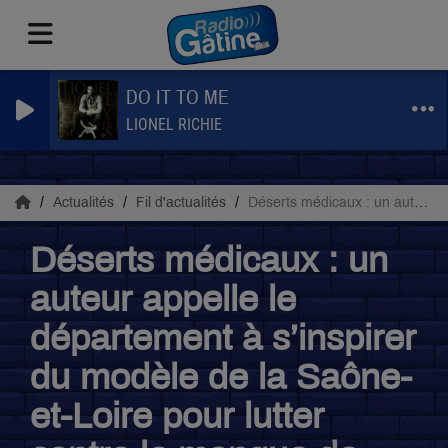
DO IT TO ME
LIONEL RICHIE
Actualités
Fil d'actualités
Déserts médicaux : un auteur appelle le département à s’inspirer du modèle de la Saône-et-Loire pour lutter contre le manque de médecins
Déserts médicaux : un
auteur appelle le
département à s’inspirer
du modèle de la Saône-
et-Loire pour lutter