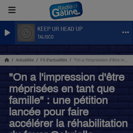
KEEP UR HEAD UP
TALISCO
Actualités
Fil d'actualités
"On a l'impression d'être méprisées en tant que famille" : une pétition lancée pour faire accélérer la réhabilitation du foyer Gabrielle-Bordier
"On a l'impression d'être
méprisées en tant que
famille" : une pétition
lancée pour faire
accélérer la réhabilitation