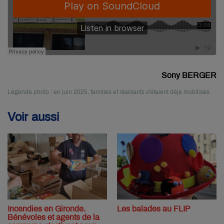
Sony BERGER
Légende photo : en juin 2025, familles et résidants s'étaient déjà mobilisés
Voir aussi
Incendies en Gironde.
Les balades au FLIP
Bénévoles et agents de la