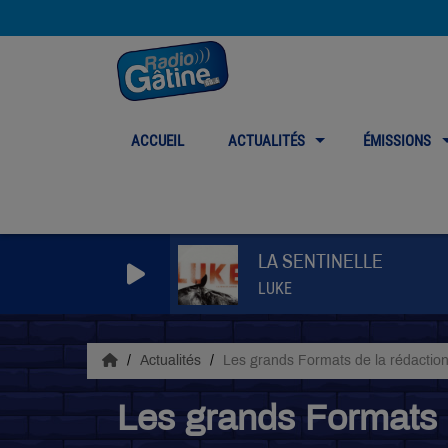
ACCUEIL
ACTUALITÉS
ÉMISSIONS
LA SENTINELLE
LUKE
Actualités
Les grands Formats de la rédactio
Les grands Formats 