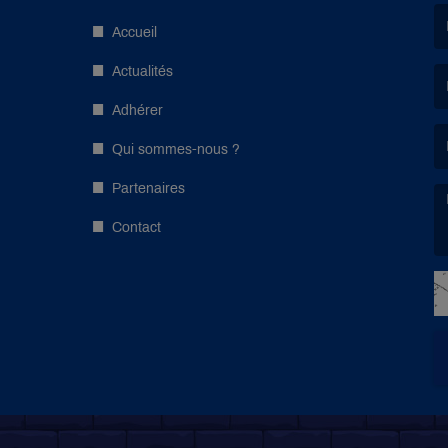
Accueil
(L
Actualités
Adhérer
(L
Qui sommes-nous ?
Partenaires
Contact
(L