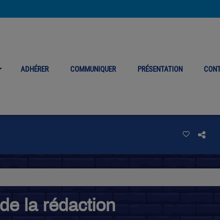
ADHÉRER
COMMUNIQUER
PRÉSENTATION
CON
n
de la rédaction