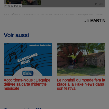
Radio Gâtine
·
Grand Format - C'est quoi un chantier d'insertion ? Exemple avec l'Atelier Mode d'Emploi
Jili MARTIN
Voir aussi
Accordons-Nous : L'équipe
Le nombril du monde fera la
délivre sa carte d'identité
place à la Fake News dans
musicale
son festival