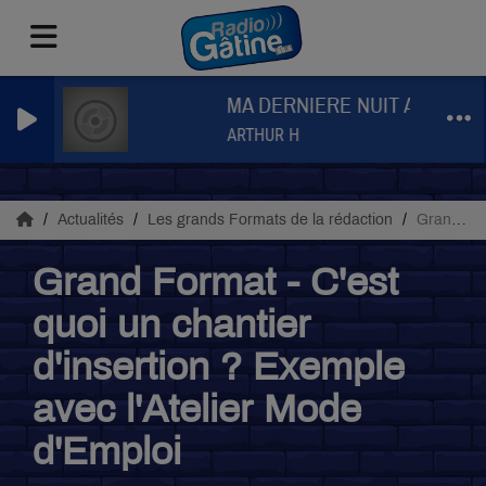
MA DERNIERE NUIT A NEW YO
ARTHUR H
Actualités
Les grands Formats de la rédaction
Grand Format - C'est quoi un chantier d'insertion ? Exemple avec l'Atelier Mode d'Emploi
Grand Format - C'est
quoi un chantier
d'insertion ? Exemple
avec l'Atelier Mode
d'Emploi