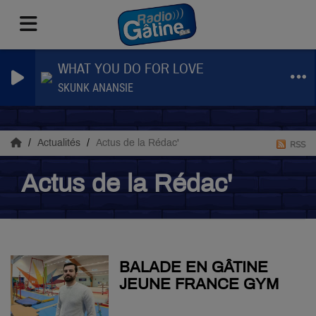
WHAT YOU DO FOR LOVE
SKUNK ANANSIE
Actualités
Actus de la Rédac'
RSS
Actus de la Rédac'
BALADE EN GÂTINE
JEUNE FRANCE GYM