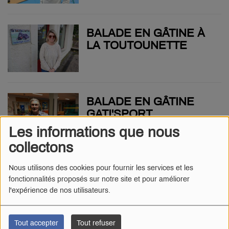
BALADE EN GÂTINE À
LA TOUTOUNETTE
BALADE EN GÂTINE
GATI'SPORT
Les informations que nous
collectons
BALADE EN GÂTINE À
Nous utilisons des cookies pour fournir les services et les
fonctionnalités proposés sur notre site et pour améliorer
LA PÉPINIÈRE DE
l'expérience de nos utilisateurs.
FLEURS EN FLEURS
Tout accepter
Tout refuser