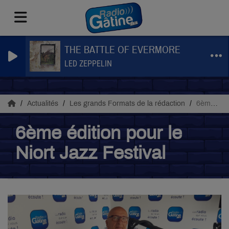
THE BATTLE OF EVERMORE
LED ZEPPELIN
Actualités
Les grands Formats de la rédaction
6ème édition pour le Niort Jazz Festival
6ème édition pour le
Niort Jazz Festival