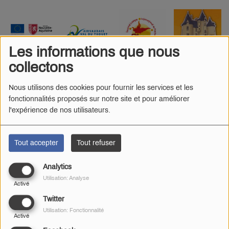
Les informations que nous
collectons
Nous utilisons des cookies pour fournir les services et les
fonctionnalités proposés sur notre site et pour améliorer
l'expérience de nos utilisateurs.
Tout accepter
Tout refuser
Analytics
Utilisation: Analyse
Activé
Twitter
Utilisation: Fonctionnalité
Activé