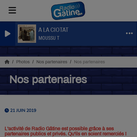
A LA CIOTAT
MOUSSU T
Photos
Nos partenaires
Nos partenaires
Nos partenaires
21 JUIN 2019
L'activité de Radio Gâtine est possible grâce à ses
partenaires publics et privés. Qu'ils en soient remerciés !