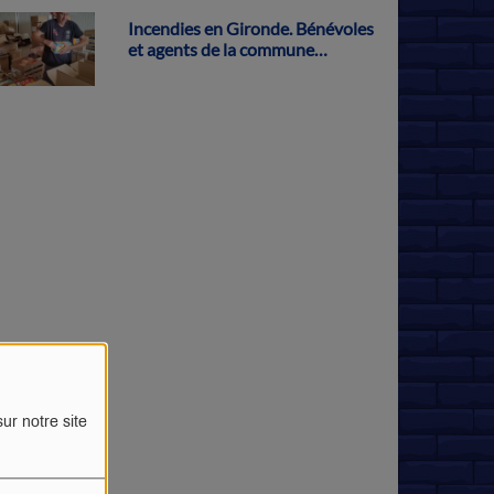
Incendies en Gironde. Bénévoles
et agents de la commune
s'activent pour récolter des dons
à Parthenay
ur notre site