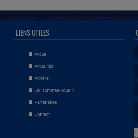
LIENS UTILES
Accueil
(L
Actualités
Adhérer
(L
Qui sommes-nous ?
Partenaires
Contact
(L