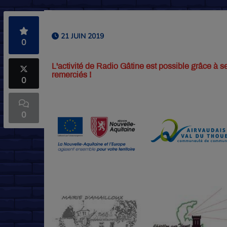
21 JUIN 2019
0
L'activité de Radio Gâtine est possible grâce à se
remerciés !
0
0