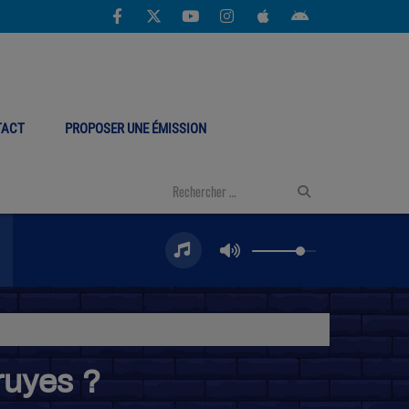
TACT
PROPOSER UNE ÉMISSION
rruyes ?