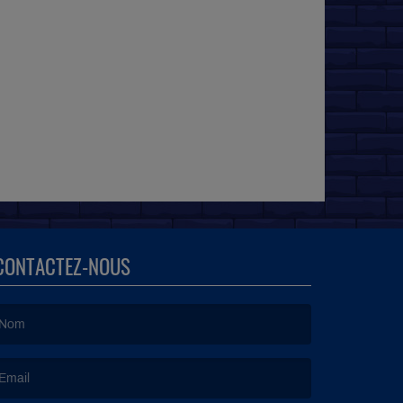
CONTACTEZ-NOUS
e nom est obligatoire. )