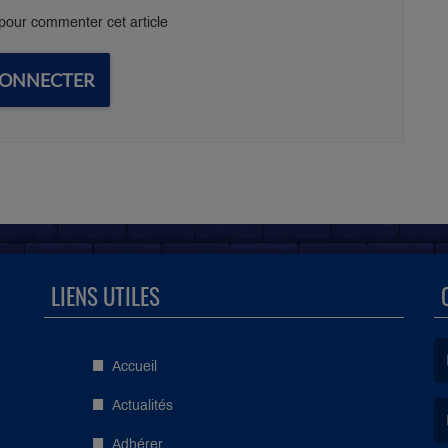
our commenter cet article
CONNECTER
LIENS UTILES
Accueil
(L
Actualités
Adhérer