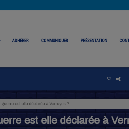
ADHÉRER
COMMUNIQUER
PRÉSENTATION
CON
a guerre est elle déclarée à Verruyes ?
uerre est elle déclarée à Ve