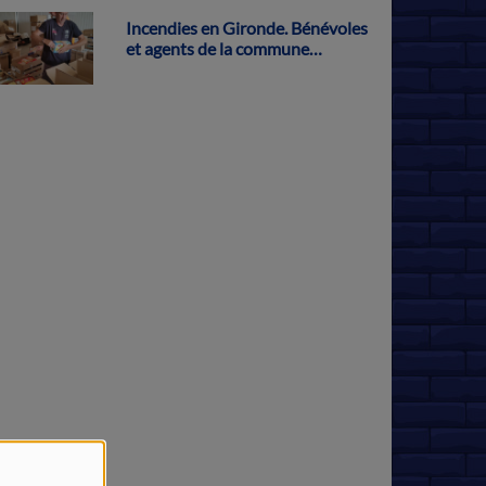
Incendies en Gironde. Bénévoles
et agents de la commune
s'activent pour récolter des dons
à Parthenay