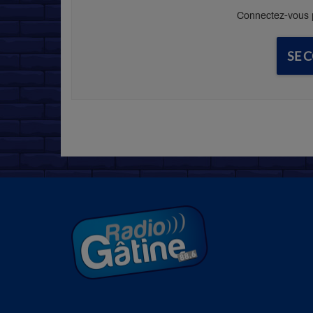
Connectez-vous p
SE 