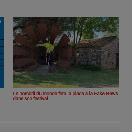
Le nombril du monde fera la place à la Fake News
dans son festival