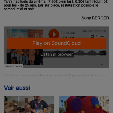
Tarifs habituels du cinéma : 7,80€ plein tarif, 6,30€ tarif réduit, 5€
pour les - de 25 ans. Bar sur place, restauration possible le
samedi midi et soir.
Sony BERGER
Radio Gâtine
·
Une première à Parthenay : le cinéma le Foyer organise un festival consacré au cinéma queer et aux représentations LGBTQIA+
Voir aussi