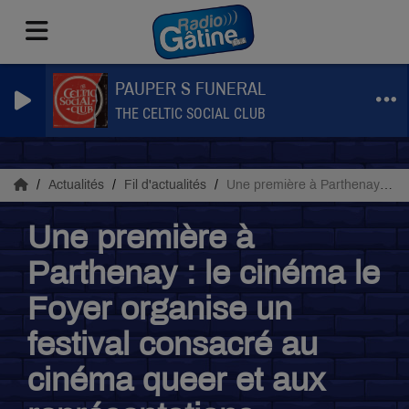
PAUPER S FUNERAL
THE CELTIC SOCIAL CLUB
Actualités
Fil d'actualités
Une première à Parthenay : le cinéma le Foyer organise un festival consacré au cinéma queer et aux représentations LGBTQIA+
Une première à
Parthenay : le cinéma le
Foyer organise un
festival consacré au
cinéma queer et aux