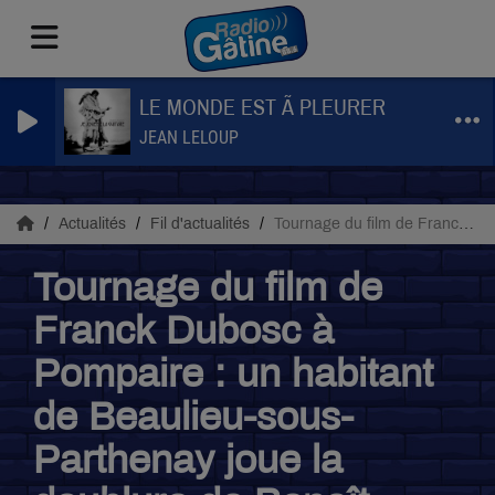
LE MONDE EST Ã PLEURER
JEAN LELOUP
Actualités
Fil d'actualités
Tournage du film de Franck Dubosc à Pompaire : un habitant de Beaulieu-sous-Parthenay joue la doublure de Benoît Poelvoorde
Tournage du film de
Franck Dubosc à
Pompaire : un habitant
de Beaulieu-sous-
Parthenay joue la