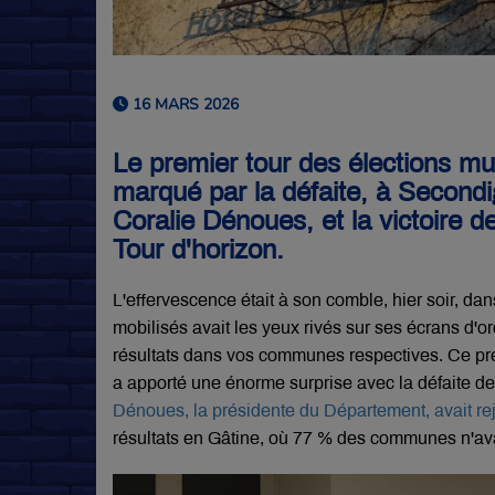
16 MARS 2026
Le premier tour des élections mu
marqué par la défaite, à Secondi
Coralie Dénoues, et la victoire 
Tour d'horizon.
L'effervescence était à son comble, hier soir, da
mobilisés avait les yeux rivés sur ses écrans d'o
résultats dans vos communes respectives. Ce pr
a apporté une énorme surprise avec la défaite de l
Dénoues, la présidente du Département, avait re
résultats en Gâtine, où 77 % des communes n'ava