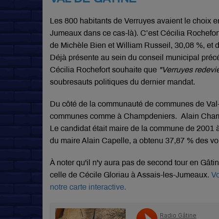
Les 800 habitants de Verruyes avaient le choix e
Jumeaux dans ce cas-là). C’est Cécilia Rochefort
de Michèle Bien et William Russeil, 30,08 %, et 
Déjà présente au sein du conseil municipal précé
Cécilia Rochefort souhaite que
"Verruyes redev
soubresauts politiques du dernier mandat.
Du côté de la communauté de communes de Val-de
communes comme à Champdeniers. Alain Champeil
Le candidat était maire de la commune de 2001 à 
du maire Alain Capelle, a obtenu 37,87 % des vo
À noter qu'il n'y aura pas de second tour en Gâtin
celle de Cécile Gloriau à Assais-les-Jumeaux.
Vo
notre carte interactive.