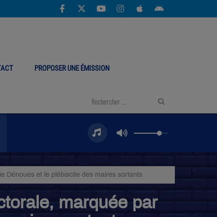
TACT
PROPOSER UNE ÉMISSION
ie Dénoues et le plébiscite des maires sortants
ectorale, marquée par