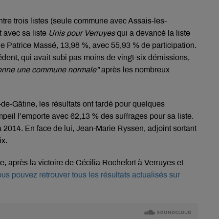
ntre trois listes (seule commune avec Assais-les-
 avec sa liste
Unis pour Verruyes
qui a devancé la liste
de Patrice Massé, 13,98 %, avec 55,93 % de participation.
dent, qui avait subi pas moins de vingt-six démissions,
ienne une commune normale"
après les nombreux
-Gâtine, les résultats ont tardé pour quelques
 l’emporte avec 62,13 % des suffrages pour sa liste.
2014. En face de lui, Jean-Marie Ryssen, adjoint sortant
ix.
e, après la victoire de Cécilia Rochefort à Verruyes et
us pouvez retrouver tous les résultats actualisés sur