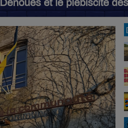
 Dénoues et le plébiscite de