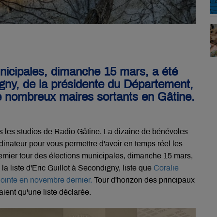
nicipales, dimanche 15 mars, a été
gny, de la présidente du Département,
de nombreux maires sortants en Gâtine.
ns les studios de Radio Gâtine. La dizaine de bénévoles
rdinateur pour vous permettre d'avoir en temps réel les
emier tour des élections municipales, dimanche 15 mars,
a liste d'Eric Guillot à Secondigny, liste que
Coralie
jointe en novembre dernier.
Tour d'horizon des principaux
ient qu'une liste déclarée.