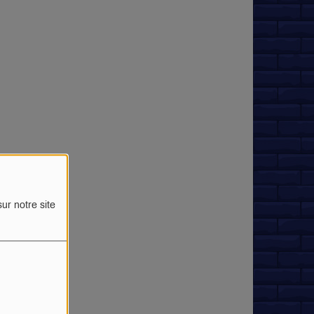
ur notre site