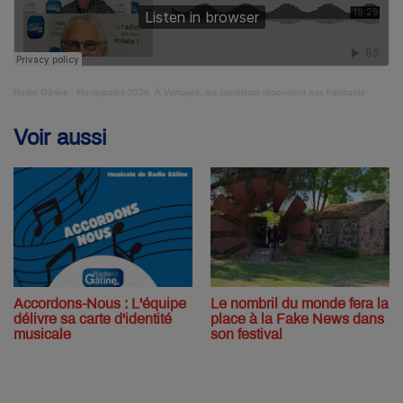
Radio Gâtine
·
Municipales 2026. À Verruyes, les candidats répondent aux habitants
Voir aussi
Accordons-Nous : L'équipe
Le nombril du monde fera la
délivre sa carte d'identité
place à la Fake News dans
musicale
son festival