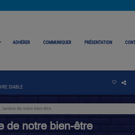
ADHÉRER
COMMUNIQUER
PRÉSENTATION
CON
VRE DIABLE
, tanière de notre bien-être
re de notre bien-être