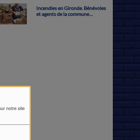
Incendies en Gironde. Bénévoles
et agents de la commune
s'activent pour récolter des dons
à Parthenay
ur notre site