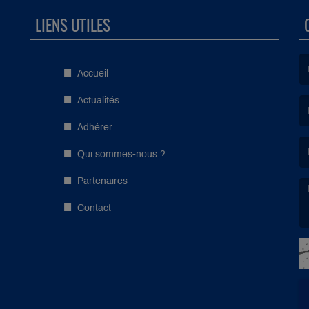
LIENS UTILES
Accueil
(L
Actualités
Adhérer
(L
Qui sommes-nous ?
Partenaires
Contact
(L