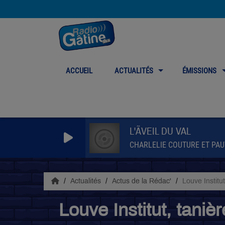
ACCUEIL
ACTUALITÉS
ÉMISSIONS
L'ÃVEIL DU VAL
CHARLELIE COUTURE ET PAU
Actualités
Actus de la Rédac'
Louve Institut
Louve Institut, taniè