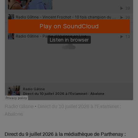
Radio Gâtine
·
Direct du 10 juillet 2026 à l'Estaminet :
Abalone
Direct du 9 juillet 2026 à la médiathèque de Parthenay :