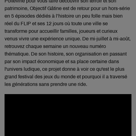
Poitevine pour vous faire découvrir son terroir et son
patrimoine, Objectif Gâtine est de retour pour un hors-série
en 5 épisodes dédiés à l’histoire un peu folle mais bien
réel du FLIP et ses 12 jours où toute une ville se
transforme pour accueillir familles, joueurs et curieux
venus vivre une expérience unique. De mi-juillet à mi-août,
retrouvez chaque semaine un nouveau numéro
thématique. De son histoire, son organisation en passant
par son impact économique et sa place certaine dans
l'univers ludique, ce projet donne à voir ce qu'est le plus
grand festival des jeux du monde et pourquoi il a traversé
les générations sans prendre une ride.