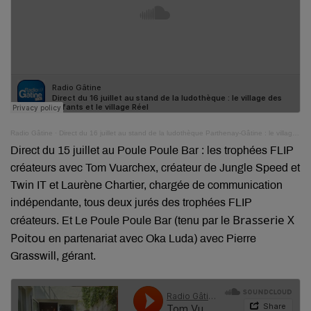
Radio Gâtine
·
Direct du 16 juillet au stand de la ludothèque Parthenay-Gâtine : le village des enfants et le village Réel
Direct du 15 juillet au Poule Poule Bar : les trophées FLIP
créateurs avec Tom Vuarchex, créateur de Jungle Speed et
Twin IT et Laurène Chartier, chargée de communication
indépendante, tous deux jurés des trophées FLIP
Brasserie X
créateurs. Et Le Poule Poule Bar (tenu par le
Poitou
en partenariat avec Oka Luda) avec Pierre
Grasswill, gérant.