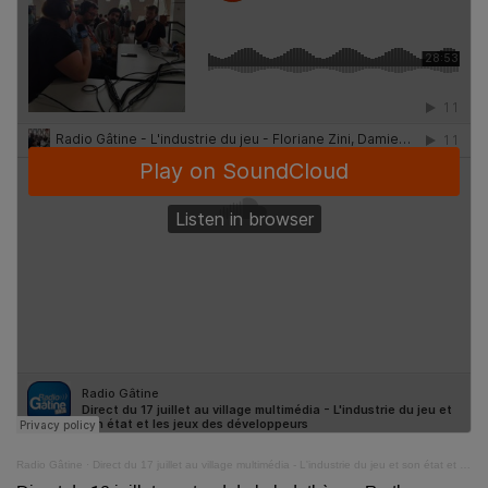
Radio Gâtine
·
Direct du 17 juillet au village multimédia - L'industrie du jeu et son état et les jeux des développeurs