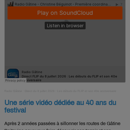
Radio Gâtine
·
Direct du 8 juillet 2026 : Les débuts du FLIP et son 40e anniversaire
Une série vidéo dédiée au 40 ans du
festival
Après 2 années passées à sillonner les routes de Gâtine