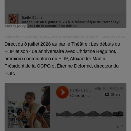
Radio Gâtine
·
Direct du 9 juillet 2026 à la médiathèque de Parthenay : Les jeux de la quarantième édition
Direct du 8 juillet 2026 au bar le Théâtre : Les débuts du
FLIP et son 40e anniversaire avec Christine Béguinot,
première coordinatrice du FLIP, Alexandre Martin,
Président de la CCPG et Étienne Delorme, directeur du
FLIP.