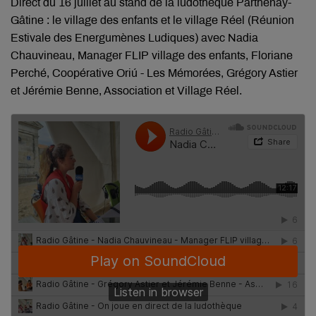
Direct du 16 juillet au stand de la ludothèque Parthenay-
Gâtine : le village des enfants et le village Réel
(Réunion
Estivale des Energumènes Ludiques) avec Nadia
Chauvineau, Manager FLIP village des enfants, Floriane
Perché, Coopérative Oriú - Les Mémorées, Grégory Astier
et Jérémie Benne, Association et Village Réel.