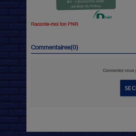
Raconte-moi ton PNR
Commentaires(0)
Connectez-vous p
SE 