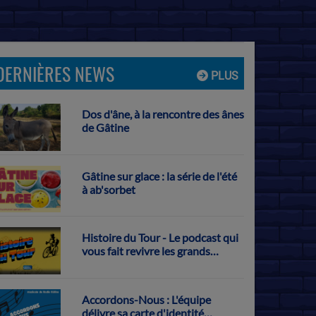
DERNIÈRES NEWS
PLUS
Dos d'âne, à la rencontre des ânes
de Gâtine
Gâtine sur glace : la série de l'été
à ab'sorbet
Histoire du Tour - Le podcast qui
vous fait revivre les grands
exploits français sur la Grande
Boucle
Accordons-Nous : L'équipe
délivre sa carte d'identité