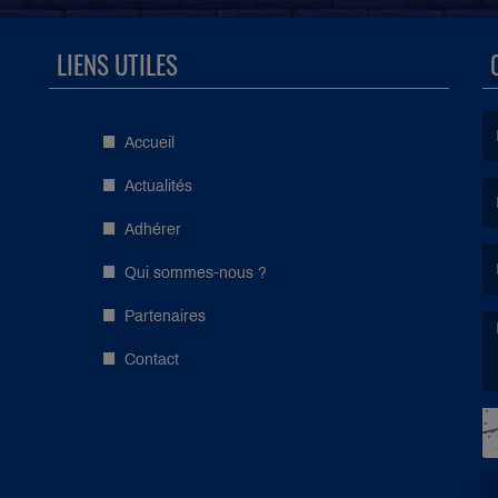
LIENS UTILES
Accueil
(L
Actualités
Adhérer
(L
Qui sommes-nous ?
Partenaires
Contact
(L