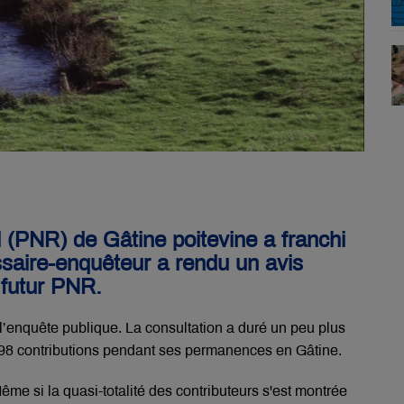
l (PNR) de Gâtine poitevine a franchi
ssaire-enquêteur a rendu un avis
 futur PNR.
l’enquête publique. La consultation a duré un peu plus
i 98 contributions pendant ses permanences en Gâtine.
ême si la quasi-totalité des contributeurs s'est montrée