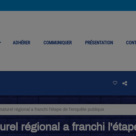
ADHÉRER
COMMUNIQUER
PRÉSENTATION
CON
naturel régional a franchi l'étape de l'enquête publique
urel régional a franchi l'éta