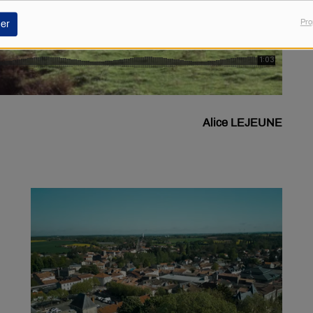
Pro
er
Alice LEJEUNE