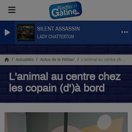
SILENT ASSASSIN
LADY CHATTERTON
Actualités
Actus de la Rédac'
L'animal au centre chez les copain (d')à bord
L'animal au centre chez
les copain (d')à bord