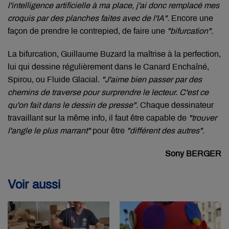
l'intelligence artificielle à ma place, j'ai donc remplacé mes
croquis par des planches faites avec de l'IA".
Encore une
façon de prendre le contrepied, de faire une
"bifurcation".
La bifurcation, Guillaume Buzard la maîtrise à la perfection,
lui qui dessine régulièrement dans le Canard Enchaîné,
Spirou, ou Fluide Glacial.
"J'aime bien passer par des
chemins de traverse pour surprendre le lecteur. C'est ce
qu'on fait dans le dessin de presse".
Chaque dessinateur
travaillant sur la même info, il faut être capable de
"trouver
l'angle le plus marrant"
pour être
"différent des autres".
Sony BERGER
Voir aussi