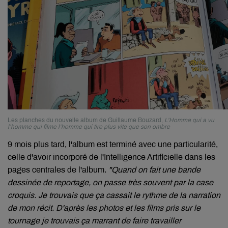
Les planches du nouvelle album de Guillaume Bouzard,
L’Homme qui a vu
l’homme qui filme l’homme qui tire plus vite que son ombre
9 mois plus tard, l'album est terminé avec une particularité,
celle d'avoir incorporé de l'Intelligence Artificielle dans les
pages centrales de l'album.
"Quand on fait une bande
dessinée de reportage, on passe très souvent par la case
croquis. Je trouvais que ça cassait le rythme de la narration
de mon récit. D'après les photos et les films pris sur le
tournage je trouvais ça marrant de faire travailler