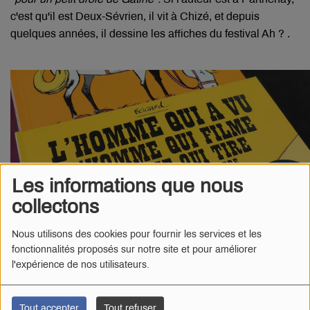
c'est qu'il est Deux-Sévrien, il vit à Chizé, et depuis
quelques années, il dessine les affiches du festival Ah ? .
Les informations que nous
collectons
Nous utilisons des cookies pour fournir les services et les
fonctionnalités proposés sur notre site et pour améliorer
l'expérience de nos utilisateurs.
Tout accepter
Tout refuser