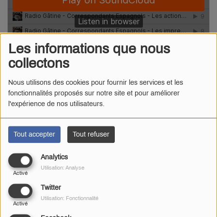
Les informations que nous
collectons
Nous utilisons des cookies pour fournir les services et les
fonctionnalités proposés sur notre site et pour améliorer
l'expérience de nos utilisateurs.
Radio Gâtine
·
Erasmus + - Mobolité avec l'Espagne
Tout accepter
Tout refuser
Mobilité avec l'Allemagne
Analytics
Utilisation: Analyse
Activé
Twitter
Utilisation: Fonctionnalité
Activé