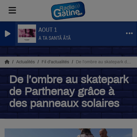
AOUT 1
A TA SANTÃ ÃTÃ
Actualités
Fil d'actualités
De l’ombre au skatepark de Parthenay grâce à des panneaux solaires
De l’ombre au skatepark
de Parthenay grâce à
des panneaux solaires