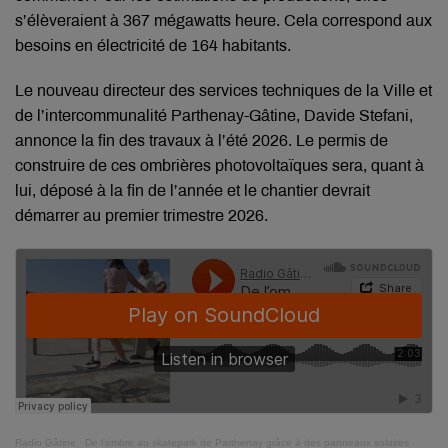
s’élèveraient à 367 mégawatts heure. Cela correspond aux
besoins en électricité de 164 habitants.
Le nouveau directeur des services techniques de la Ville et
de l’intercommunalité Parthenay-Gâtine, Davide Stefani,
annonce la fin des travaux à l’été 2026. Le permis de
construire de ces ombrières photovoltaïques sera, quant à
lui, déposé à la fin de l’année et le chantier devrait
démarrer au premier trimestre 2026.
Radio Gâtine
·
De l’ombre au skatepark de Parthenay grâce à des panneaux solaires