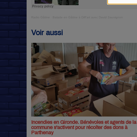
Radio Gâtine
·
Balade en Gâtine à Diff'art avec David Sauvignon
Voir aussi
Incendies en Gironde. Bénévoles et agents de la
commune s'activent pour récolter des dons à
Parthenay