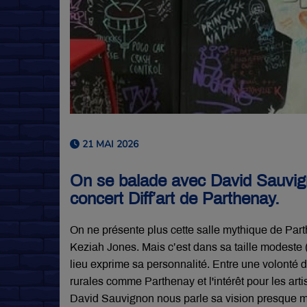
21 MAI 2026
On se balade avec David Sauvig
concert Diff’art de Parthenay.
On ne présente plus cette salle mythique de Part
Keziah Jones. Mais c’est dans sa taille modeste (
lieu exprime sa personnalité. Entre une volonté d
rurales comme Parthenay et l'intérêt pour les artis
David Sauvignon nous parle sa vision presque mil