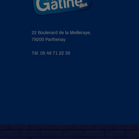
22 Boulevard de la Meilleraye,
79200 Parthenay
Tél. 05 49 71 22 39