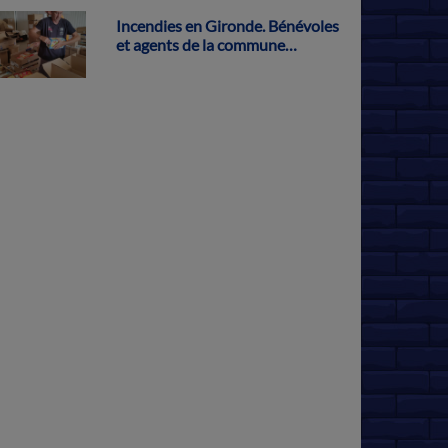
Incendies en Gironde. Bénévoles
et agents de la commune
s'activent pour récolter des dons
à Parthenay