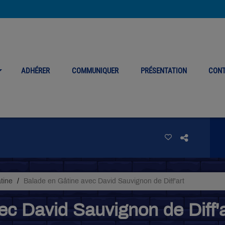
ADHÉRER
COMMUNIQUER
PRÉSENTATION
CON
âtine
Balade en Gâtine avec David Sauvignon de Diff'art
c David Sauvignon de Diff'a