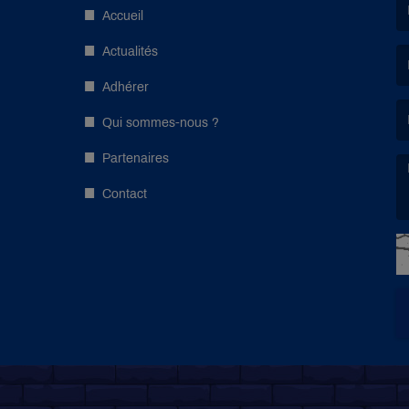
Accueil
(L
Actualités
Adhérer
(L
Qui sommes-nous ?
Partenaires
Contact
(L