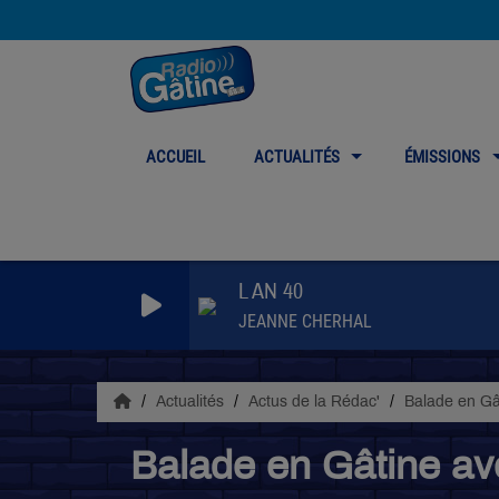
ACCUEIL
ACTUALITÉS
ÉMISSIONS
L AN 40
JEANNE CHERHAL
Actualités
Actus de la Rédac'
Balade en G
Balade en Gâtine ave