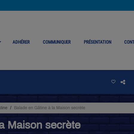
ADHÉRER
COMMUNIQUER
PRÉSENTATION
CON
âtine
Balade en Gâtine à la Maison secrète
la Maison secrète