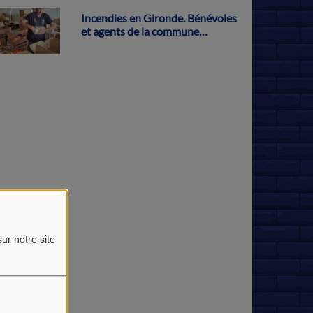
Incendies en Gironde. Bénévoles
et agents de la commune
s'activent pour récolter des dons
à Parthenay
ur notre site