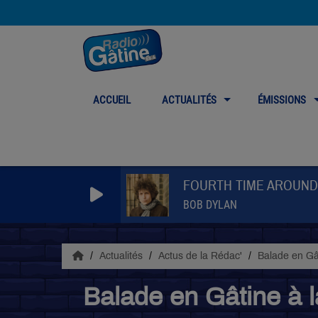
ACCUEIL
ACTUALITÉS
ÉMISSIONS
FOURTH TIME AROUND
BOB DYLAN
Actualités
Actus de la Rédac'
Balade en G
Balade en Gâtine à 