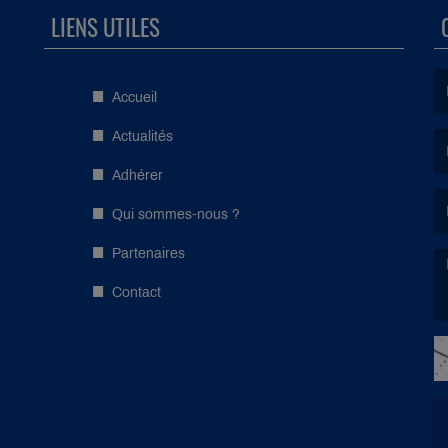
LIENS UTILES
Accueil
(L
Actualités
Adhérer
(L
Qui sommes-nous ?
Partenaires
Contact
(L