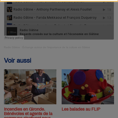
Radio Gâtine
·
Échange autour de l’importance de la culture en Gâtine
Voir aussi
Incendies en Gironde.
Les balades au FLIP
Bénévoles et agents de la