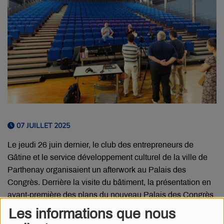
07 JUILLET 2025
Le jeudi 26 juin dernier, le club des entrepreneurs de
Gâtine et le service développement culturel de la ville de
Parthenay organisaient un afterwork au Palais des
Congrès. Derrière la visite du bâtiment, la présentation en
avant-première des plans du nouveau Palais des Congrès
avec le cinéma, l'objectif était de se faire rencontrer les
Les informations que nous
acteurs économiques et culturels pour échanger autour de