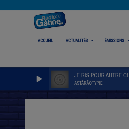
ACCUEIL
ACTUALITÉS
ÉMISSIONS
JE RIS POUR AUTRE C
ASTÃRÃOTYPIE