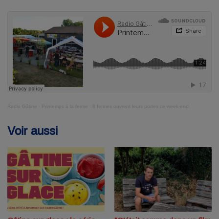
Radio Gâtine
·
Printemps à la ferme : 8 fermes ouvrent leurs portes ce week-end
Voir aussi