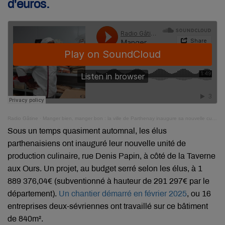
d'euros.
Radio Gâtine
·
Manger bien, manger bon : la ville de Parthenay inaugure sa nouvelle cuisine centrale
Sous un temps quasiment automnal, les élus
parthenaisiens ont inauguré leur nouvelle unité de
production culinaire, rue Denis Papin, à côté de la Taverne
aux Ours. Un projet, au budget serré selon les élus, à 1
889 376,04€ (subventionné à hauteur de 291 297€ par le
département).
Un chantier démarré en février 2025
, ou 16
entreprises deux-sévriennes ont travaillé sur ce bâtiment
de 840m².