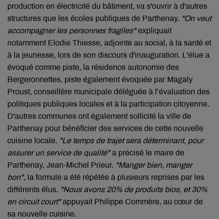
production en électricité du bâtiment, va s'ouvrir à d'autres
structures que les écoles publiques de Parthenay.
"On veut
accompagner les personnes fragiles"
expliquait
notamment Elodie Thiesse, adjointe au social, à la santé et
à la jeunesse, lors de son discours d'inauguration. L'élue a
évoqué comme piste, la résidence autonomie des
Bergeronnettes, piste également évoquée par Magaly
Proust, conseillère municipale déléguée à l’évaluation des
politiques publiques locales et à la participation citoyenne.
D'autres communes ont également sollicité la ville de
Parthenay pour bénéficier des services de cette nouvelle
cuisine locale.
"Le temps de trajet sera déterminant, pour
assurer un service de qualité"
a précisé le maire de
Parthenay, Jean-Michel Prieur.
"Manger bien, manger
bon"
, la formule a été répétée à plusieurs reprises par les
différents élus.
"Nous avons 20% de produits bios, et 30%
en circuit court"
appuyait Philippe Commère, au cœur de
sa nouvelle cuisine.