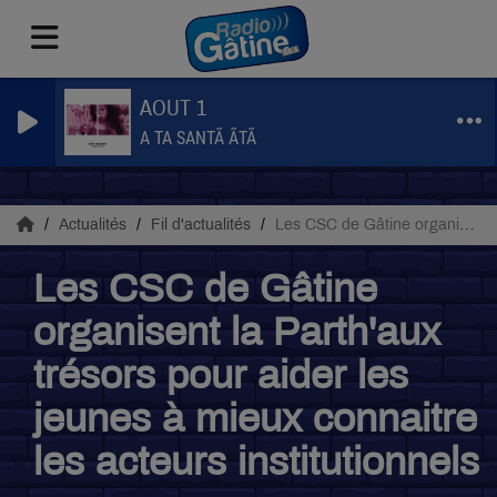
AOUT 1
A TA SANTÃ ÃTÃ
Actualités
Fil d'actualités
Les CSC de Gâtine organisent la Parth'aux trésors pour aider les jeunes à mieux connaitre les acteurs institutionnels
Les CSC de Gâtine
organisent la Parth'aux
trésors pour aider les
jeunes à mieux connaitre
les acteurs institutionnels