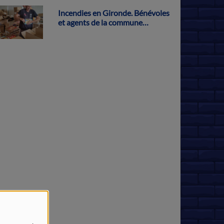
Incendies en Gironde. Bénévoles
et agents de la commune
s'activent pour récolter des dons
à Parthenay