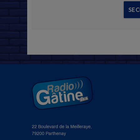
SE 
22 Boulevard de la Meilleraye,
79200 Parthenay