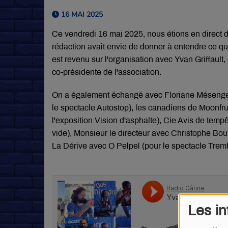
16 MAI 2025
Ce vendredi 16 mai 2025, nous étions en direct d
rédaction avait envie de donner à entendre ce qu'
est revenu sur l'organisation avec Yvan Griffault, 
co-présidente de l'association.
On a également échangé avec Floriane Mésenge 
le spectacle Autostop), les canadiens de Moonfrui
l'exposition Vision d'asphalte), Cie Avis de tem
vide), Monsieur le directeur avec Christophe Bou
La Dérive avec O Pelpel (pour le spectacle Tremb
Les in