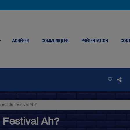
ADHÉRER
COMMUNIQUER
PRÉSENTATION
CON
irect du Festival Ah?
u Festival Ah?