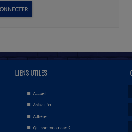
CONNECTER
LIENS UTILES
Accueil
(L
Actualités
Adhérer
(L
Qui sommes-nous ?