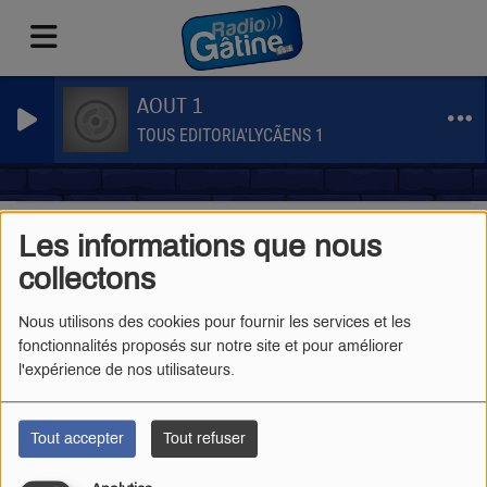
AOUT 1
TOUS EDITORIA'LYCÃENS 1
Les informations que nous
collectons
40
Nous utilisons des cookies pour fournir les services et les
fonctionnalités proposés sur notre site et pour améliorer
l'expérience de nos utilisateurs.
Tout accepter
Tout refuser