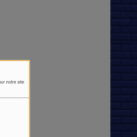
ur notre site