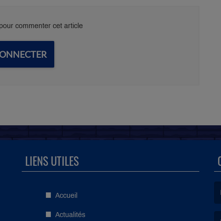
our commenter cet article
CONNECTER
LIENS UTILES
Accueil
(L
Actualités