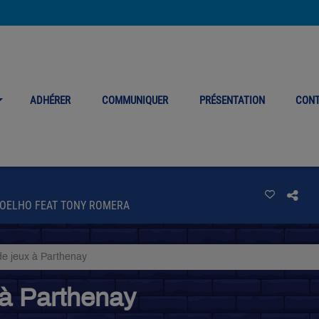
ADHÉRER
COMMUNIQUER
PRÉSENTATION
CON
COELHO FEAT TONY ROMERA
de jeux à Parthenay
 à Parthenay