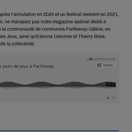
près l’annulation en 2020 et un festival restreint en 2021,
oir, ne manquez pas notre magazine spécial dédié à
 de la communauté de communes
Parthenay-Gâtine
, en
des Jeux, ainsi
qu'Etienne
Delorme et Thierry
Blais
,
e la collectivité.