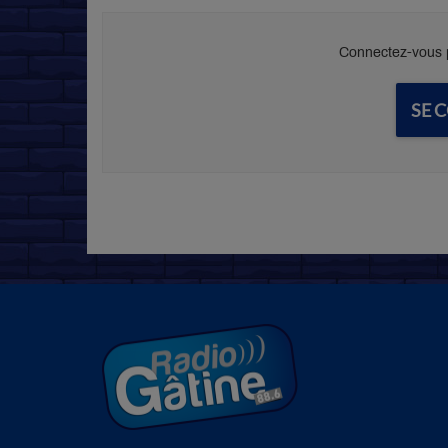
Connectez-vous p
SE 