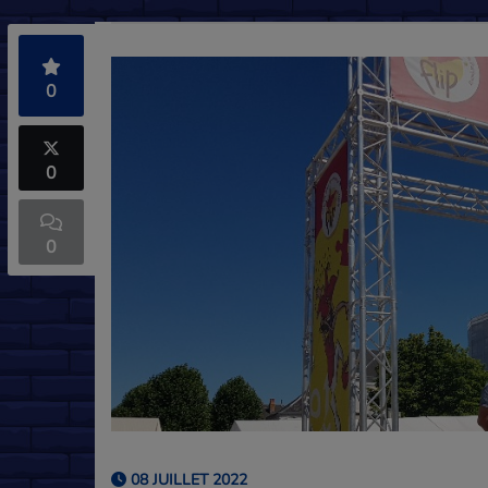
0
0
0
08 JUILLET 2022