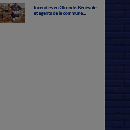
Incendies en Gironde. Bénévoles
et agents de la commune
s'activent pour récolter des dons
à Parthenay