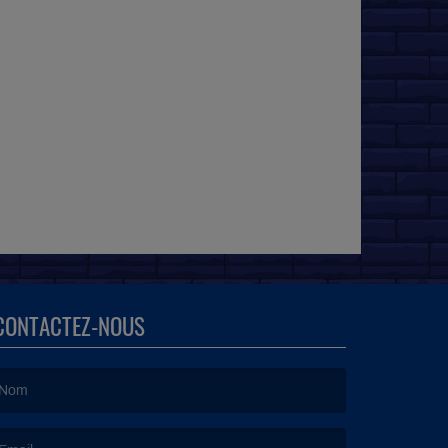
CONTACTEZ-NOUS
e nom est obligatoire. )