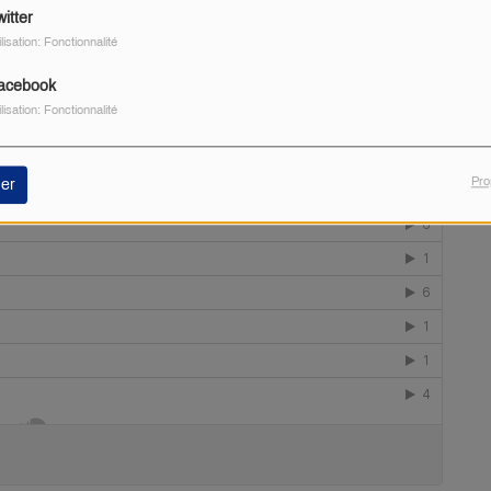
itter
ilisation: Fonctionnalité
acebook
ilisation: Fonctionnalité
Pro
er