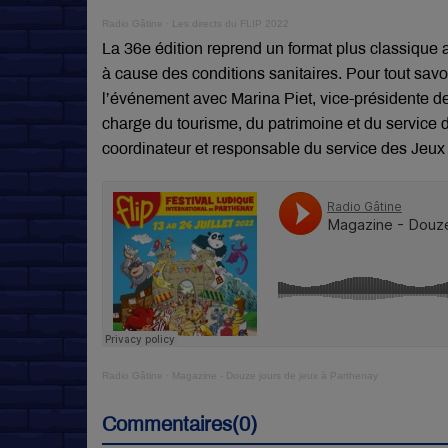
Radio Gâtine
·
Les directs du FLIP 2022
La 36e édition reprend un format plus classique a
à cause des conditions sanitaires.
Pour tout sav
l’événement avec Marina Piet, vice-présidente
charge du tourisme, du patrimoine et du service 
coordinateur et responsable du service des Jeux d
Radio Gâtine
·
Magazine - Douze jours de jeux à Parthenay
Commentaires(0)