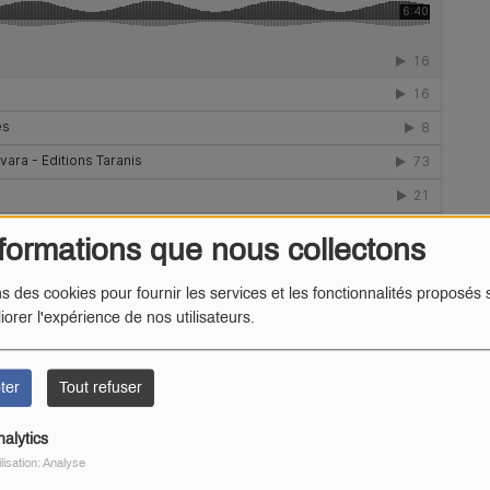
formations que nous collectons
ns des cookies pour fournir les services et les fonctionnalités proposés s
iorer l'expérience de nos utilisateurs.
ter
Tout refuser
nalytics
 :
ilisation: Analyse