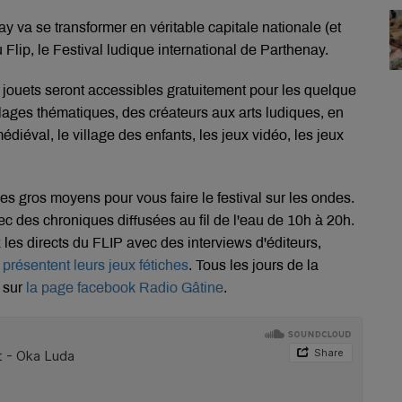
nay va se transformer en véritable capitale nationale
(et
 Flip, le Festival ludique
international
de Parthenay.
 jouets seront accessibles gratuitement pour les quelque
illages thématiques, des créateurs aux arts ludiques, en
édiéval, le village des enfants, les jeux vidéo, les jeux
les gros moyens pour vous faire le festival sur les ondes.
 des chroniques diffusées au fil de l'eau de
10h
à
20h
.
 les directs du FLIP avec des interviews d'éditeurs,
présentent leurs jeux fétiches
.
Tous les jours de la
 sur
la page facebook Radio Gâtine
.