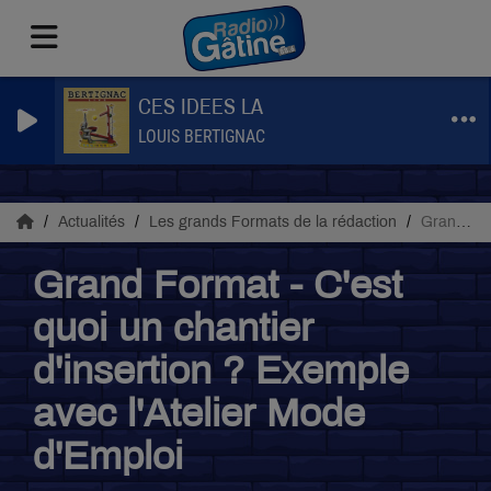
CES IDEES LA
LOUIS BERTIGNAC
Actualités
Les grands Formats de la rédaction
Grand Format - C'est quoi un chantier d'insertion ? Exemple avec l'Atelier Mode d'Emploi
Grand Format - C'est
quoi un chantier
d'insertion ? Exemple
avec l'Atelier Mode
d'Emploi