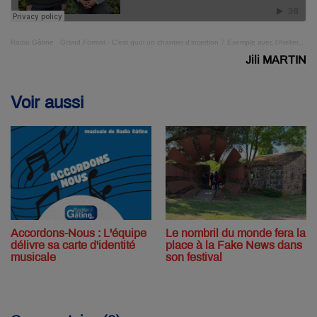
Radio Gâtine
·
Grand Format - C'est quoi un chantier d'insertion ? Exemple avec l'Atelier Mode d'Emploi
Jili MARTIN
Voir aussi
Accordons-Nous : L'équipe
Le nombril du monde fera la
délivre sa carte d'identité
place à la Fake News dans
musicale
son festival